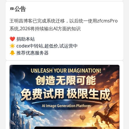
公告
王明昌博客已完成系统迁移，以后统一使用zfcmsPro
系统,2026将持续输出AI方面的知识
❤️ 捐助本站
☀️
codex中转站,超低价,试运营中
🐥
推荐优惠服务器