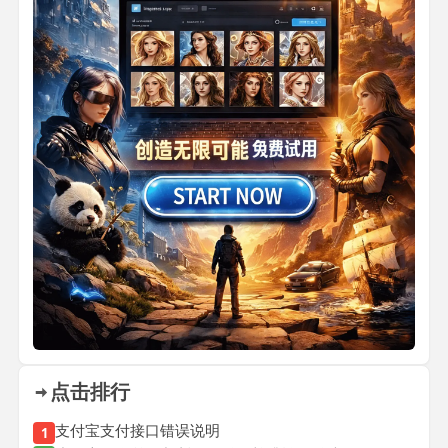
点击排行
支付宝支付接口错误说明
1