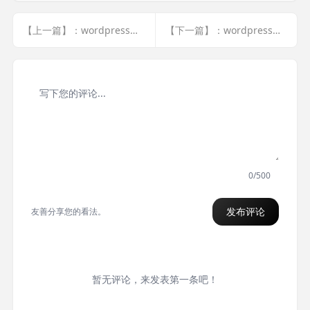
【上一篇】：wordpress模板开发 | wp目录结构和表结构(1)
【下一篇】：wordpress模板开发 |主题创建(3)
0/500
发布评论
友善分享您的看法。
暂无评论，来发表第一条吧！