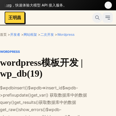
.org
，快速体验大模型 API 接入服务。
王明昌
首页 >
开发者
>
网站框架
>
二次开发
>
Wordpress
WORDPRESS
wordpress模板开发 |
wp_db(19)
$wpdbinsert()$wpdb=>insert_id$wpdb-
>prefixupdate()get_var() 获取数据库中的数据
query()get_results()获取数据库中的数据
get_raw()show_errors()$wpdb-