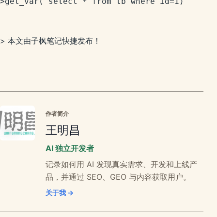
>get_var("select * from tb where id=1)
> 本文由子枫笔记快捷发布！
作者简介
王明昌
AI 独立开发者
记录如何用 AI 发现真实需求、开发和上线产
品，并通过 SEO、GEO 与内容获取用户。
关于我 →