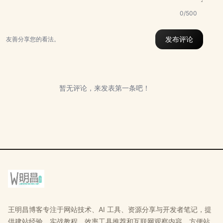
0/500
发布评论
友善分享您的看法。
暂无评论，来发表第一条吧！
王明昌博客专注于网站技术、AI 工具、资源分享与开发者笔记，提
供建站经验、实战教程、效率工具推荐和互联网观察内容，方便站