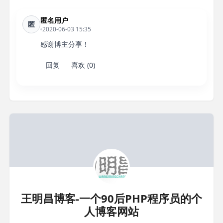
匿名用户
匿
2020-06-03 15:35
感谢博主分享！
回复
喜欢 (0)
王明昌博客-一个90后PHP程序员的个
人博客网站