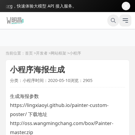
org
，快速体验大模型 API 接入服务。
当前位置：首页 >
开发者
>
网站框架
>
小程序
小程序海报生成
分类：小程序
时间：2020-05-10
浏览：2905
生成海报参数
https://lingxiaoyi.github.io/painter-custom-
poster/ 下载地址
http://oss.wangmingchang.com/box/Painter-
master.zip