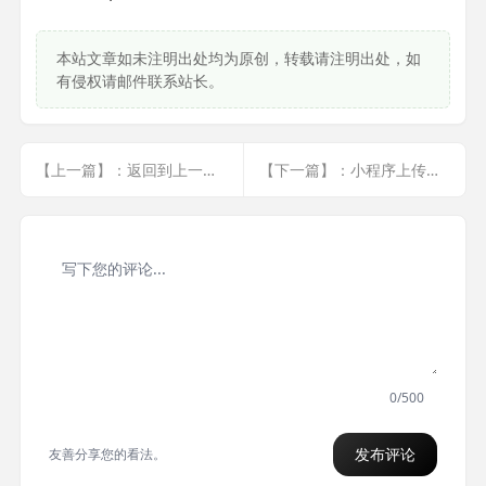
本站文章如未注明出处均为原创，转载请注明出处，如
有侵权请邮件联系站长。
【上一篇】：返回到上一个界面并传值回去
【下一篇】：小程序上传图片 返回的地址出现回车空格问题
0/500
发布评论
友善分享您的看法。