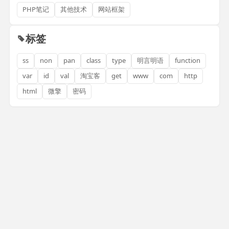
PHP笔记
其他技术
网站框架
标签
ss
non
pan
class
type
明言明语
function
var
id
val
淘宝客
get
www
com
http
html
微擎
密码