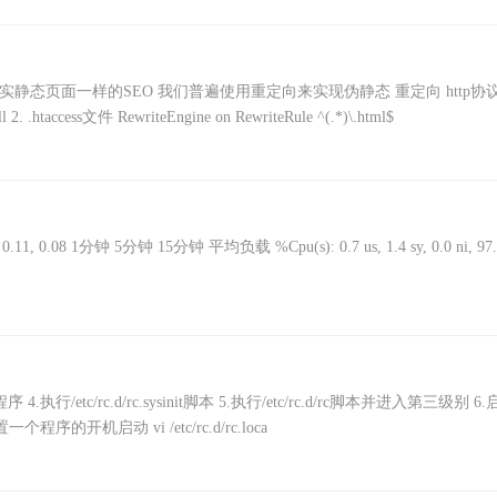
实静态页面一样的SEO 我们普遍使用重定向来实现伪静态 重定向 http协
htaccess文件 RewriteEngine on RewriteRule ^(.*)\.html$
1, 0.08 1分钟 5分钟 15分钟 平均负载 %Cpu(s): 0.7 us, 1.4 sy, 0.0 ni, 97.
.执行/etc/rc.d/rc.sysinit脚本 5.执行/etc/rc.d/rc脚本并进入第三级别 6
个程序的开机启动 vi /etc/rc.d/rc.loca