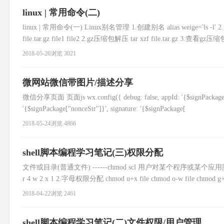
linux | 常用命令(二)
linux | 常用命令(一) Linux别名管理 1.创建别名 alias weige='ls -l' 
file.tar.gz file1 file2 2.gz压缩包解压 tar xzf file.tar.gz 3.查看gz压缩包
2018-05-26
浏览 3021
微网站微信带图片/描述分享
微信分享页面 页面js wx.config({ debug: false, appId: '{$signPackage["ap
'{$signPackage["nonceStr"]}', signature: '{$signPackage[
2018-05-24
浏览 4866
shell脚本编程学习笔记(三)权限分配
文件或目录(普通文件) ------chmod scl 用户对某个程序或某个应用脚本-
r 4 w 2 x 1 2.字母权限分配 chmod u+x file chmod o-w file chmod g+w
2018-04-22
浏览 2461
shell脚本编程学习笔记(二)文件权限/用户管理