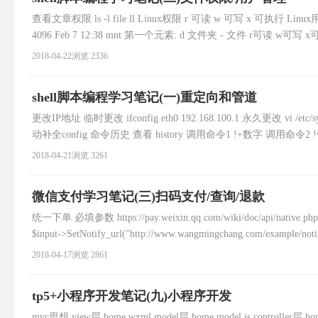
查看文章权限 ls -l file ll Linux权限 r 可读 w 可写 x 可执行 Linux用
4096 Feb 7 12:38 mnt 第一个元素: d 文件夹 - 文件 r可读 w可写
2018-04-22
浏览 2336
shell脚本编程学习笔记(一)重定向和管道
更改IP地址 临时更改 ifconfig eth0 192.168.100.1 永久更改 vi /etc/syscon
动补全config 命令历史 查看 history 调用命令1 !+数字 调用命令2 
2018-04-21
浏览 3261
微信支付学习笔记(三)扫码支付/查询/退款
统一下单 必填参数 https://pay.weixin.qq.com/wiki/doc/ap
$input->SetNotify_url("http://www.wangmingchang.com/example/not
2018-04-17
浏览 2861
tp5+小程序开发笔记(九)小程序开发
mvc思想 view层 home.wxml model层 home.model.js controll