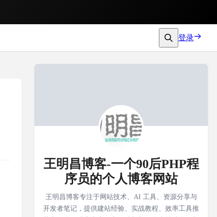
登录
王明昌博客-一个90后PHP程
序员的个人博客网站
王明昌博客专注于网站技术、AI 工具、资源分享与
开发者笔记，提供建站经验、实战教程、效率工具推