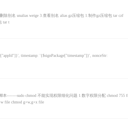
2.删除别名 unalias weige 3.查看别名 alias gz压缩包 1.制作gz压缩包 tar czf
 tar t
pId"]}', timestamp: '{$signPackage["timestamp"]}', nonceStr:
------sudo chmod 不能实现权限细化问题 1.数字权限分配 chmod 755 fi
 file chmod g+w,g+x file