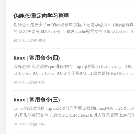
伪静态/重定向学习整理
伪静态只是改变了url的表现形式,实际上还是动态页面 伪静态有真
的3XX(主要有302/303) 例: 1.修改apache配置文件 AllowOverride All 2. .
2018-06-05
浏览 4031
linux | 常用命令(四)
服务进程 实时观察cpu/进程/内存: top (q键退出) load average: 0.05, 0.1
id, 0.0 wa, 0.0 hi, 0.0 si, 0.0 st 空闲率97.8 id 越大越好 KiB Mem : 3
2018-06-02
浏览 4282
linux | 常用命令(三)
Linux的启动流程 1.grub启动引导界面 2.找到Linux内核 3.启动init程序 4
以s开头的标记文件 7.启动/etc/rc.d/rc.local 8.进入登录界面 如何设置一
2018-06-02
浏览 2347