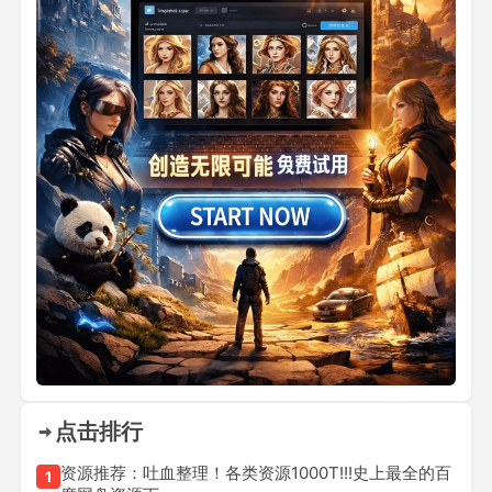
点击排行
资源推荐：吐血整理！各类资源1000T!!!史上最全的百
1