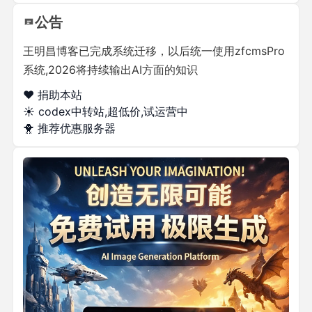
公告
王明昌博客已完成系统迁移，以后统一使用zfcmsPro
系统,2026将持续输出AI方面的知识
❤️ 捐助本站
☀️
codex中转站,超低价,试运营中
🐥
推荐优惠服务器