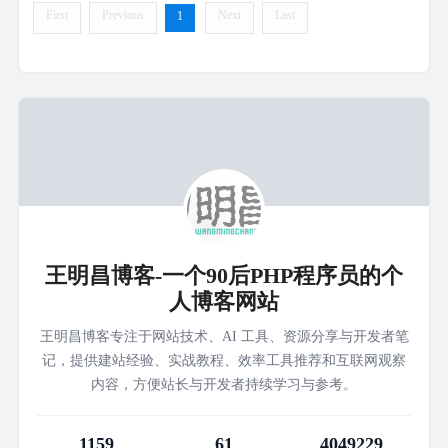
First
Previous
Next
Last
1
王明昌博客-一个90后PHP程序员的个
人博客网站
王明昌博客专注于网站技术、AI 工具、资源分享与开发者笔
记，提供建站经验、实战教程、效率工具推荐和互联网观察
内容，方便站长与开发者持续学习与参考。
1159
61
4049229