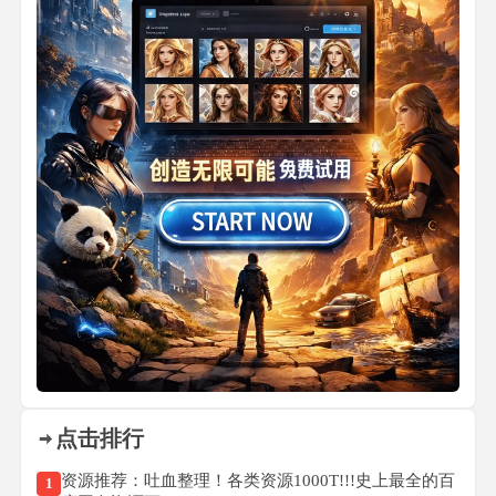
点击排行
资源推荐：吐血整理！各类资源1000T!!!史上最全的百
1