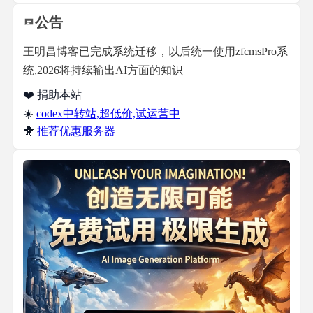
公告
王明昌博客已完成系统迁移，以后统一使用zfcmsPro系
统,2026将持续输出AI方面的知识
❤️ 捐助本站
☀️
codex中转站,超低价,试运营中
🐥
推荐优惠服务器