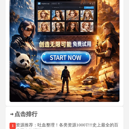
点击排行
资源推荐：吐血整理！各类资源1000T!!!史上最全的百
1