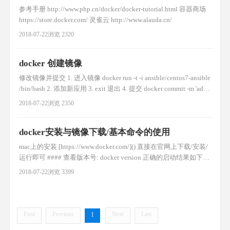
参考手册 http://www.php.cn/docker/docker-tutorial.html 容器商场
https://store.docker.com/ 灵雀云 http://www.alauda.cn/
2018-07-22
浏览 2320
docker 创建镜像
修改镜像并提交 1. 进入镜像 docker run -t -i ansible/centos7-ansible
/bin/bash 2. 添加新应用 3. exit 退出 4. 提交 docker commit -m 'add
new' -a 'docker container' 7gjjhdf6fcfg newname:v1
2018-07-22
浏览 2350
docker安装与镜像下载/基本命令的使用
mac上的安装 [https://www.docker.com/]() 直接在官网上下载/安装/
运行即可 #### 查看版本号: docker version 正确的启动结果如下
Client: Version: 18.03.1-ce API version: 1.37 Go version: go1.9.5 Git
2018-07-22
浏览 3399
commit: 9ee9f40 Buil
First
Previous
Next
Last
1