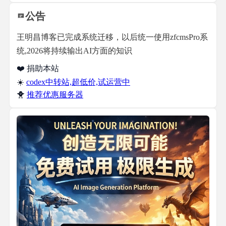
公告
王明昌博客已完成系统迁移，以后统一使用zfcmsPro系
统,2026将持续输出AI方面的知识
❤️ 捐助本站
☀️
codex中转站,超低价,试运营中
🐥
推荐优惠服务器