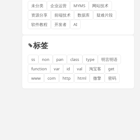
未分类
企业运营
MYMS
网站技术
资源分享
前端技术
数据库
疑难片段
软件教程
开发者
AI
标签
ss
non
pan
class
type
明言明语
function
var
id
val
淘宝客
get
www
com
http
html
微擎
密码