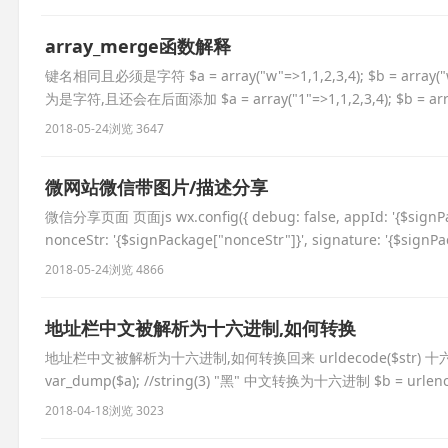
array_merge函数解释
键名相同且必须是字符 $a = array("w"=>1,1,2,3,4); $b = array("w
为是字符,且还会在后面添加 $a = array("1"=>1,1,2,3,4); $b = array
2018-05-24
浏览 3647
微网站微信带图片/描述分享
微信分享页面 页面js wx.config({ debug: false, appId: '{$signPack
nonceStr: '{$signPackage["nonceStr"]}', signature: '{$signP
2018-05-24
浏览 4866
地址栏中文被解析为十六进制,如何转换
地址栏中文被解析为十六进制,如何转换回来 urldecode($str) 十六进制转换为
var_dump($a); //string(3) "黑" 中文转换为十六进制 $b = urlenc
2018-04-18
浏览 3023