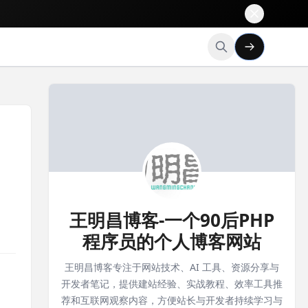
王明昌博客-一个90后PHP
程序员的个人博客网站
王明昌博客专注于网站技术、AI 工具、资源分享与
开发者笔记，提供建站经验、实战教程、效率工具推
荐和互联网观察内容，方便站长与开发者持续学习与