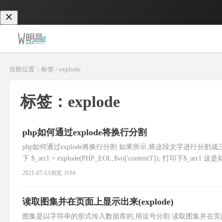
当前位置：标签 / explode
标签：explode
php如何通过explode将换行分割
php如何通过explode将换行分割 如果所示,将这段文字进行分割
下 $_arr1 = explode(PHP_EOL,$vo['content3'])
下效果
2021-07-13
浏览 3194
读取图集并在页面上显示出来(explode)
图集是以字符串的形式传入数据库的,用逗号分割 读取图集并在