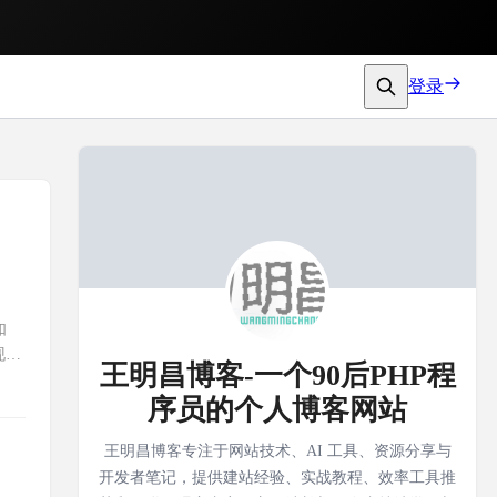
登录
如
实现如
王明昌博客-一个90后PHP程
序员的个人博客网站
王明昌博客专注于网站技术、AI 工具、资源分享与
开发者笔记，提供建站经验、实战教程、效率工具推