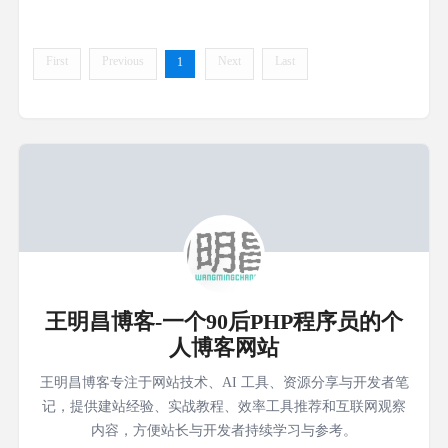
First
Previous
Next
Last
1
王明昌博客-一个90后PHP程序员的个
人博客网站
王明昌博客专注于网站技术、AI 工具、资源分享与开发者笔
记，提供建站经验、实战教程、效率工具推荐和互联网观察
内容，方便站长与开发者持续学习与参考。