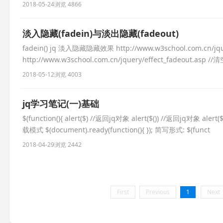
2018-05-24
浏览 4866
淡入隐藏(fadein)与淡出隐藏(fadeout)
fadein() jq 淡入隐藏隐藏效果 http://www.w3school.com.cn/jq
http://www.w3school.com.cn/jquery/effect_fadeout.asp /
2018-05-12
浏览 4003
jq学习笔记(一)基础
$(function(){ alert($) //返回jq对象 alert($()) //返回jq对象 alert($(
载模式 $(document).ready(function(){ }); 简写形式: $(funct
2018-04-29
浏览 2442
First
Previous
1
Next