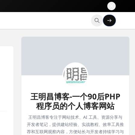
王明昌博客-一个90后PHP
程序员的个人博客网站
王明昌博客专注于网站技术、AI 工具、资源分享与
开发者笔记，提供建站经验、实战教程、效率工具推
荐和互联网观察内容，方便站长与开发者持续学习与