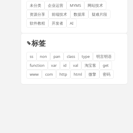
未分类
企业运营
MYMS
网站技术
资源分享
前端技术
数据库
疑难片段
软件教程
开发者
AI
标签
ss
non
pan
class
type
明言明语
function
var
id
val
淘宝客
get
www
com
http
html
微擎
密码