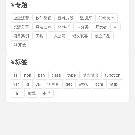
专题
企业运营
软件教程
疑难片段
数据库
前端技术
资源分享
网站技术
MYMS
未分类
开发者
AI
项目案例
工具
一人公司
增长获客
独立产品
AI 开发
标签
ss
non
pan
class
type
明言明语
function
var
id
val
淘宝客
get
www
com
http
html
微擎
密码