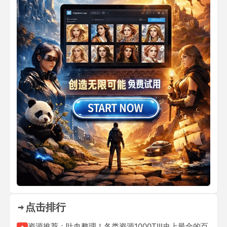
点击排行
资源推荐：吐血整理！各类资源1000T!!!史上最全的百