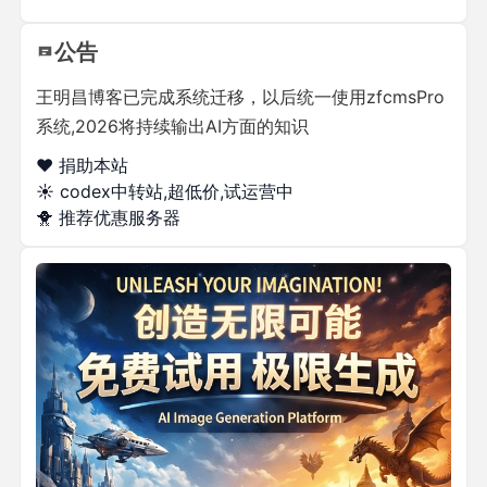
公告
王明昌博客已完成系统迁移，以后统一使用zfcmsPro
系统,2026将持续输出AI方面的知识
❤️ 捐助本站
☀️
codex中转站,超低价,试运营中
🐥
推荐优惠服务器