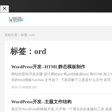
当前位置：标签 / ord
标签：ord
WordPress开发--HTML静态模板制作
网站的基本开发步骤 设计网站psd 将psd转换成html 将HTML加入W
供的html模板Aurelius 文件如下: 下面讲解下上面是什么文件 
用户打开网站第一眼看到的就是首页,这个显
2020-11-08
浏览 2812
WordPress开发--主题文件结构
最近写WordPress的模板开发,几乎每一个博主的必备建站工具,很多博客