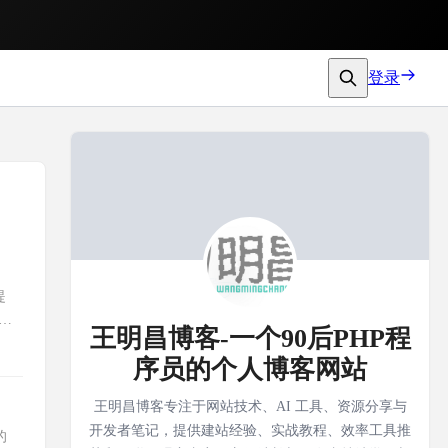
登录
提
毕竟
王明昌博客-一个90后PHP程
序员的个人博客网站
王明昌博客专注于网站技术、AI 工具、资源分享与
开发者笔记，提供建站经验、实战教程、效率工具推
的