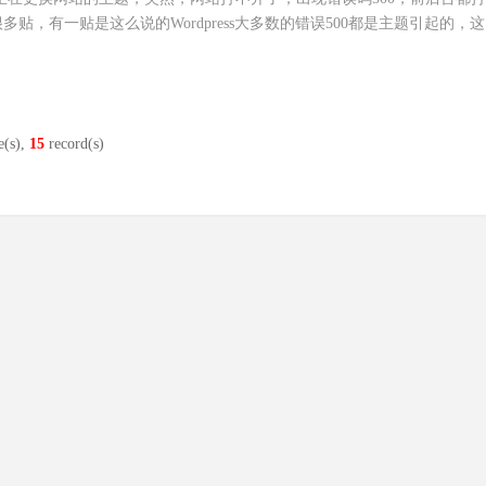
，有一贴是这么说的Wordpress大多数的错误500都是主题引起的，
这是打开网站后台，OK，可以打开了
e(s),
15
record(s)