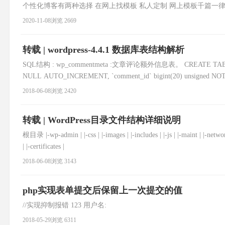
个性化博客有两种选择 在网上找模板 私人定制 网上模板千篇一律
单介绍下学习WordPress的知识储备 做WordPress主题,
2020-11-08
浏览 2669
转载 | wordpress-4.4.1 数据库表结构解析
SQL结构 : wp_commentmeta :文章评论额外信息表。 CREATE TABLE IF NO
NULL AUTO_INCREMENT, `comment_id` bigint(20) unsigned N
2018-06-08
浏览 2420
转载 | WordPress目录文件结构详细说明
根目录 |-wp-admin | |-css | |-images | |-includes | |-js | |-maint | |-networ
| |-certificates |
2018-06-08
浏览 3143
php实现表单提交后保留上一次提交的值
//实现抑制报错 123 用户名:
2018-05-29
浏览 6311