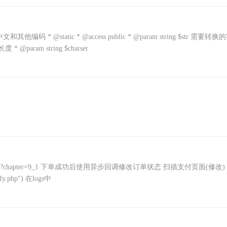
@static * @access public * @param string $str 需要转换
度 * @param string $charset
i/native.php?chapter=9_1 下单成功后使用异步回调修改订单状态 扫描支付页面(修改)
ify.php") 在logs中