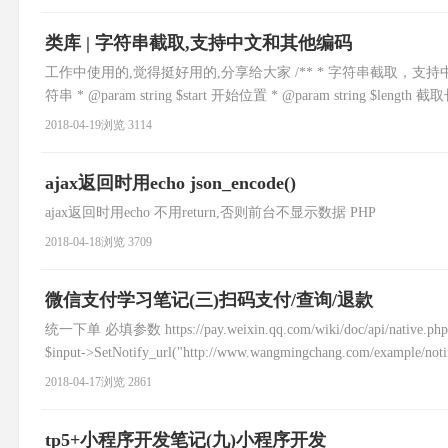
类库 | 字符串截取,支持中文和其他编码
工作中使用的,觉得挺好用的,分享给大家 /** * 字符串截取，支持中文和其他编码 * 
符串 * @param string $start 开始位置 * @param string $length 截取长
2018-04-19
浏览 3114
ajax返回时用echo json_encode()
ajax返回时用echo 不用return,否则前台不显示数据 PHP
2018-04-18
浏览 3709
微信支付学习笔记(三)扫码支付/查询/退款
统一下单 必填参数 https://pay.weixin.qq.com/wiki/doc/ap
$input->SetNotify_url("http://www.wangmingchang.com/example/not
2018-04-17
浏览 2861
tp5+小程序开发笔记(九)小程序开发