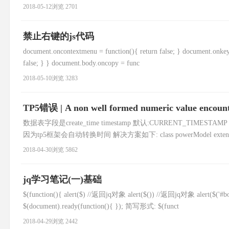
2018-05-12
浏览 2701
禁止右键的js代码
document.oncontextmenu = function(){ return false; } document.onk
false; } } document.body.oncopy = func
2018-05-10
浏览 3283
TP5错误 | A non well formed numeric value encoun
数据表字段是create_time timestamp 默认:CURRENT_TIMESTAMP 使
因为tp5框架会自动转换时间 解决方案如下: class powerModel extends Mod
2018-04-30
浏览 5862
jq学习笔记(一)基础
$(function(){ alert($) //返回jq对象 alert($()) //返回jq对象 alert($('#
$(document).ready(function(){ }); 简写形式: $(funct
2018-04-29
浏览 2442