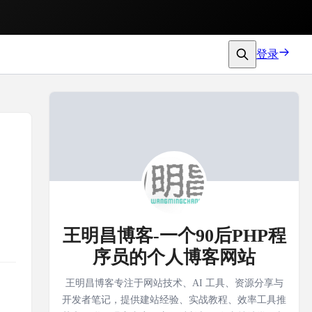
登录
王明昌博客-一个90后PHP程
序员的个人博客网站
王明昌博客专注于网站技术、AI 工具、资源分享与
开发者笔记，提供建站经验、实战教程、效率工具推