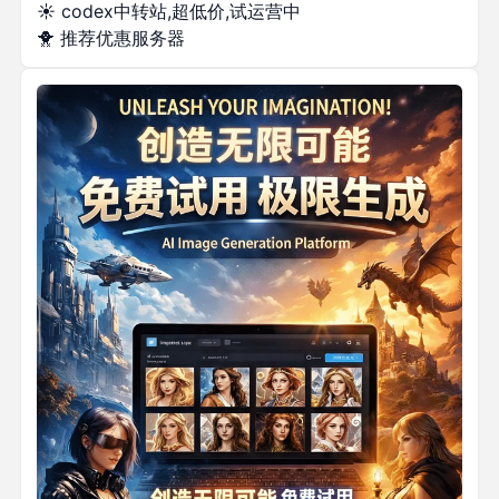
☀️
codex中转站,超低价,试运营中
🐥
推荐优惠服务器