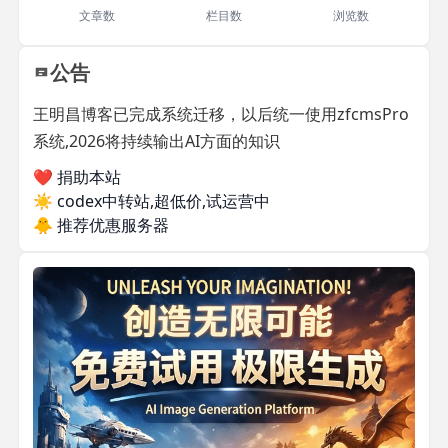
文章数
栏目数
浏览数
公告
王明昌博客已完成系统迁移，以后统一使用zfcmsPro
系统,2026将持续输出AI方面的知识
❤️ 捐助本站
☀️
codex中转站,超低价,试运营中
🐥
推荐优惠服务器