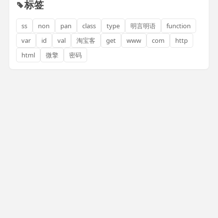
标签
ss
non
pan
class
type
明言明语
function
var
id
val
淘宝客
get
www
com
http
html
微擎
密码