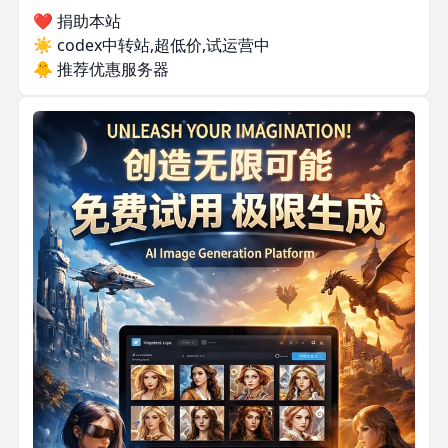
❤️ 捐助本站
☀️
codex中转站,超低价,试运营中
🐥
推荐优惠服务器