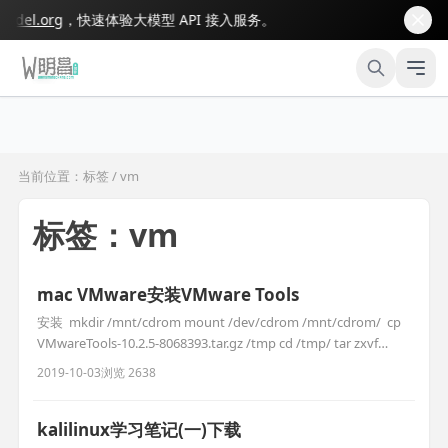
el.org
，快速体验大模型 API 接入服务。
当前位置：标签 / vm
标签：vm
mac VMware安装VMware Tools
安装 ￼ mkdir /mnt/cdrom mount /dev/cdrom /mnt/cdrom/ ￼ cp
VMwareTools-10.2.5-8068393.tar.gz /tmp cd /tmp/ tar zxvf
VMwareTools-10.2.5-8068393.tar.gz //解压文件 安装 yum -y
2019-10-03
浏览 2638
install perl gcc
kalilinux学习笔记(一)下载