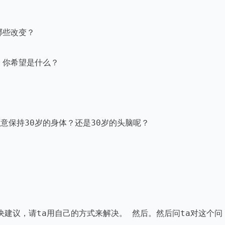
些改变？

你希望是什么？

愿意保持30岁的身体？还是30岁的头脑呢？

决建议，请ta用自己的方式来解决。 然后。然后问ta对这个问