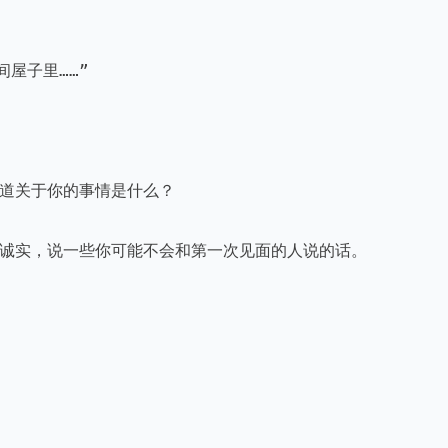
屋子里……”

道关于你的事情是什么？

常诚实，说一些你可能不会和第一次见面的人说的话。
