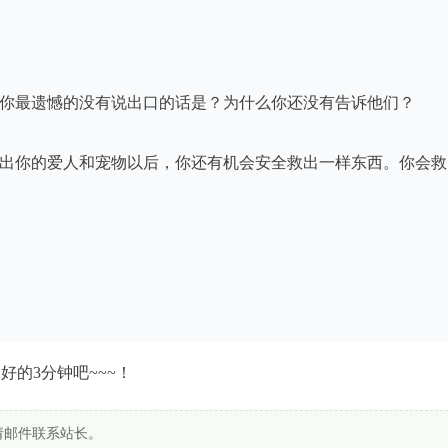
，你最遗憾的没有说出口的话是？为什么你还没有告诉他们？

救出你的爱人和宠物以后，你还有机会安全救出一样东西。你会救
分钟吧~~~！​​​​
请邮件联系站长。