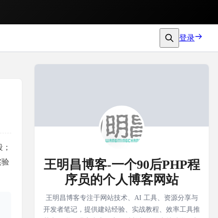
登录
段；
实验
王明昌博客-一个90后PHP程
序员的个人博客网站
王明昌博客专注于网站技术、AI 工具、资源分享与
开发者笔记，提供建站经验、实战教程、效率工具推