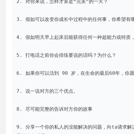
2. 对你来说，怎样才算是“完美”的一天？

3. 假如可以改变你成长中过程中的任何事，你希望有哪
4. 假如明天早上起床后能获得任何一种超能力或特质，
5. 打电话之前你会排练要说的话吗？为什么？

6. 如果你可以活到 90 岁，在生命的最后60年，你
7. 说一说对方的三个优点。

8. 尽可能完整的告诉对方你的故事

9. 分享一个你的私人的没能解决的问题，向ta请求解