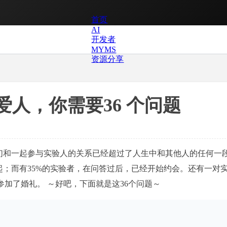
首页
AI
开发者
MYMS
资源分享
到爱人，你需要36 个问题
他们和一起参与实验人的关系已经超过了人生中和其他人的任何一
起；而有35%的实验者，在问答过后，已经开始约会。还有一对
加了婚礼。 ～好吧，下面就是这36个问题～