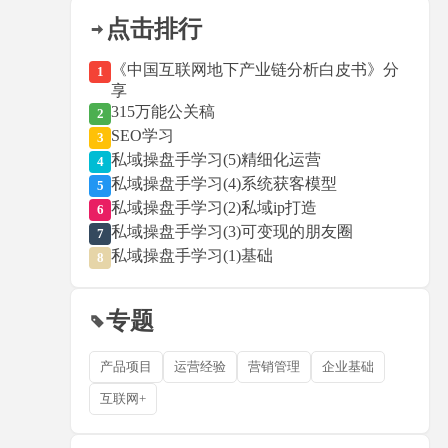
点击排行
《中国互联网地下产业链分析白皮书》分
1
享
315万能公关稿
2
SEO学习
3
私域操盘手学习(5)精细化运营
4
私域操盘手学习(4)系统获客模型
5
私域操盘手学习(2)私域ip打造
6
私域操盘手学习(3)可变现的朋友圈
7
私域操盘手学习(1)基础
8
专题
产品项目
运营经验
营销管理
企业基础
互联网+