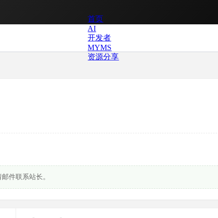
首页
AI
开发者
MYMS
资源分享
请邮件联系站长。