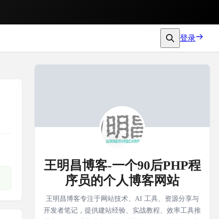
登录
王明昌博客-一个90后PHP程
序员的个人博客网站
王明昌博客专注于网站技术、AI 工具、资源分享与
开发者笔记，提供建站经验、实战教程、效率工具推