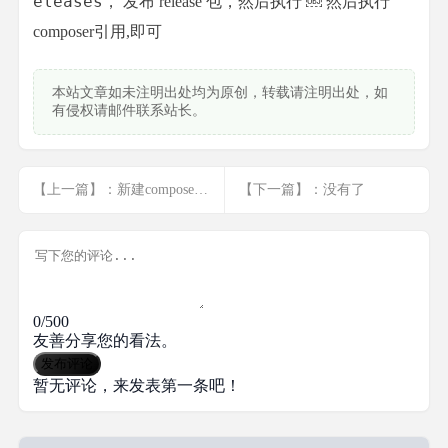
eleases
， 发布 release 包，然后执行
￼ 然后执行
composer引用,即可
本站文章如未注明出处均为原创，转载请注明出处，如
有侵权请邮件联系站长。
【上一篇】：新建composer包(命令注释)
【下一篇】：没有了
0/500
友善分享您的看法。
发布评论
暂无评论，来发表第一条吧！