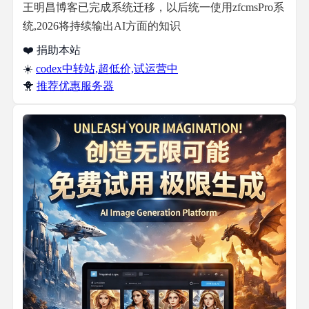
王明昌博客已完成系统迁移，以后统一使用zfcmsPro系
统,2026将持续输出AI方面的知识
❤️ 捐助本站
☀️
codex中转站,超低价,试运营中
🐥
推荐优惠服务器