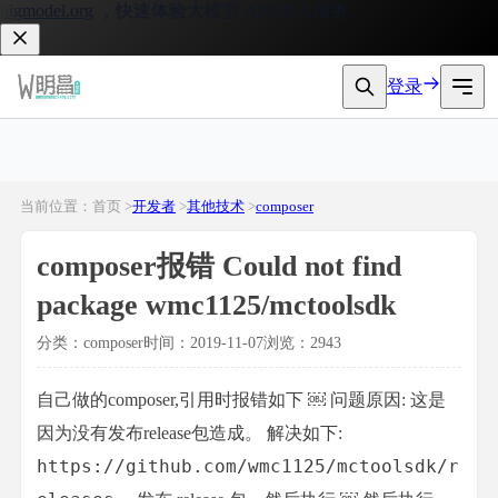
gmodel.org
，快速体验大模型 API 接入服务。
登录
当前位置：首页 >
开发者
>
其他技术
>
composer
composer报错 Could not find
package wmc1125/mctoolsdk
分类：composer
时间：2019-11-07
浏览：2943
自己做的composer,引用时报错如下
￼ 问题原因: 这是
因为没有发布release包造成。 解决如下:
https://github.com/wmc1125/mctoolsdk/r