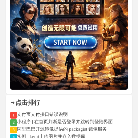
点击排行
支付宝支付接口错误说明
1
小程序 | 在首页判断是否登录并跳转到登陆界面
2
阿里巴巴开源镜像提供的 packagist 镜像服务
3
实例 | layui上传图片并存入数据库
4