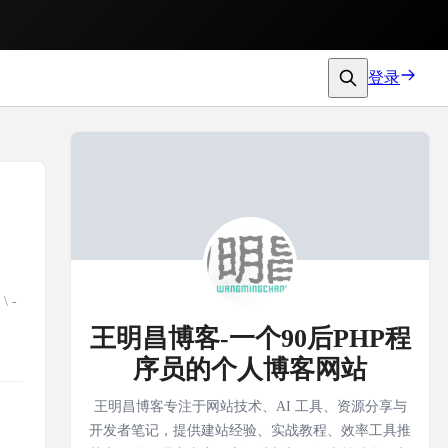
登录
\ -
王明昌博客-一个90后PHP程
序员的个人博客网站
王明昌博客专注于网站技术、AI 工具、资源分享与
开发者笔记，提供建站经验、实战教程、效率工具推