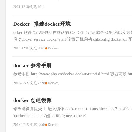
2021-12-30
浏览 1611
Docker | 搭建docker环境
ocker 软件包已经包括在默认的 CentOS-Extras 软件源里,所以安装起来很方便 安
启动docker service docker start 设置开机启动 chkconfig docker 
●
2018-12-02
浏览 3061
Docker
docker 参考手册
参考手册 http://www.php.cn/docker/docker-tutorial.html 容器商场 https
●
2018-07-22
浏览 2320
Docker
docker 创建镜像
修改镜像并提交 1. 进入镜像 docker run -t -i ansible/centos7-ansible /
'docker container' 7gjjhdf6fcfg newname:v1
●
2018-07-22
浏览 2350
Docker