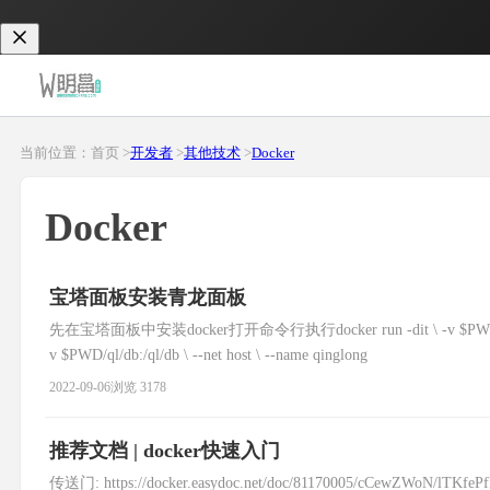
当前位置：首页 >
开发者
>
其他技术
>
Docker
Docker
宝塔面板安装青龙面板
先在宝塔面板中安装docker打开命令行执行docker run -dit \ -v $PWD/ql/config:/q
v $PWD/ql/db:/ql/db \ --net host \ --name qinglong
2022-09-06
浏览 3178
推荐文档 | docker快速入门
传送门: https://docker.easydoc.net/doc/81170005/cC