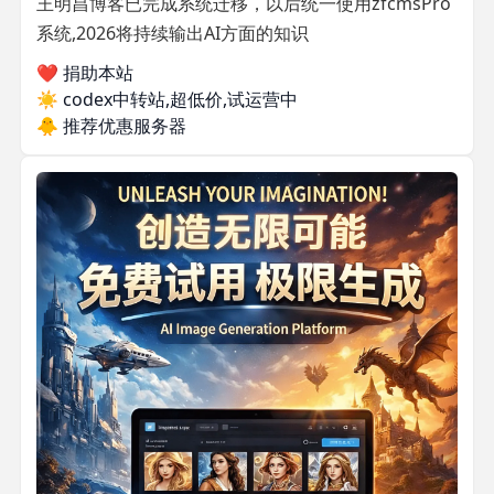
王明昌博客已完成系统迁移，以后统一使用zfcmsPro
系统,2026将持续输出AI方面的知识
❤️ 捐助本站
☀️
codex中转站,超低价,试运营中
🐥
推荐优惠服务器