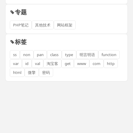
专题
PHP笔记
其他技术
网站框架
标签
ss
non
pan
class
type
明言明语
function
var
id
val
淘宝客
get
www
com
http
html
微擎
密码