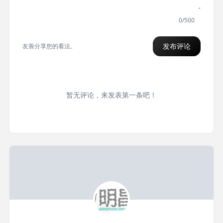
0/500
发布评论
友善分享您的看法。
暂无评论，来发表第一条吧！