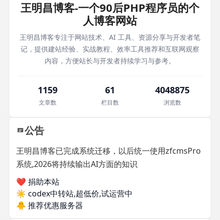
王明昌博客-一个90后PHP程序员的个
人博客网站
王明昌博客专注于网站技术、AI 工具、资源分享与开发者笔
记，提供建站经验、实战教程、效率工具推荐和互联网观察
内容，方便站长与开发者持续学习与参考。
1159
61
4048875
文章数
栏目数
浏览数
公告
王明昌博客已完成系统迁移，以后统一使用zfcmsPro
系统,2026将持续输出AI方面的知识
❤️ 捐助本站
☀️
codex中转站,超低价,试运营中
🐥
推荐优惠服务器