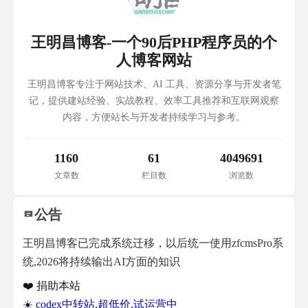
王明昌博客-一个90后PHP程序员的个
人博客网站
王明昌博客专注于网站技术、AI 工具、资源分享与开发者笔
记，提供建站经验、实战教程、效率工具推荐和互联网观察
内容，方便站长与开发者持续学习与参考。
1160
61
4049691
文章数
栏目数
浏览数
公告
王明昌博客已完成系统迁移，以后统一使用zfcmsPro系
统,2026将持续输出AI方面的知识
❤️ 捐助本站
☀️
codex中转站,超低价,试运营中