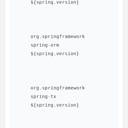
${spring.version}
org.springframework
spring-orm
${spring.version}
org.springframework
spring-tx
${spring.version}