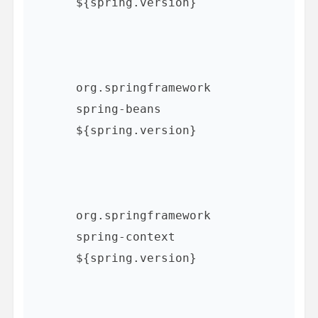
${spring.version}
org.springframework
spring-beans
${spring.version}
org.springframework
spring-context
${spring.version}