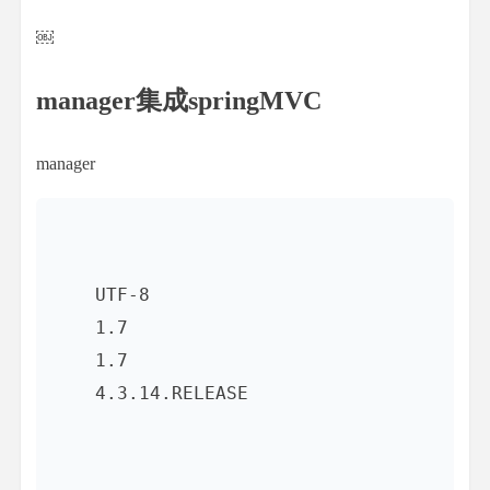
￼
manager集成springMVC
manager
UTF-8
1.7
1.7
4.3.14.RELEASE