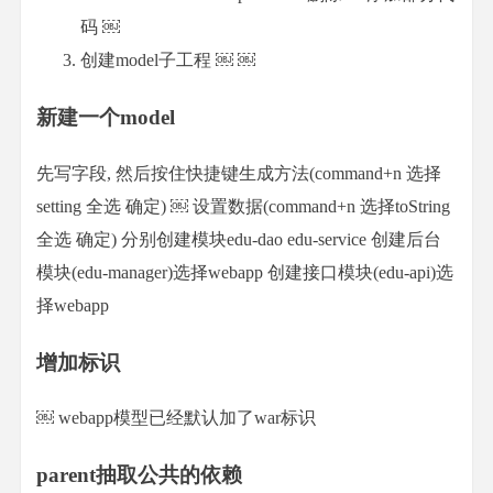
码
￼
创建model子工程
￼
￼
新建一个model
先写字段, 然后按住快捷键生成方法(command+n 选择
setting 全选 确定)
￼ 设置数据(command+n 选择toString
全选 确定) 分别创建模块edu-dao edu-service 创建后台
模块(edu-manager)选择webapp 创建接口模块(edu-api)选
择webapp
增加标识
￼ webapp模型已经默认加了war标识
parent抽取公共的依赖