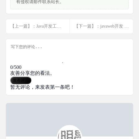
有侵权请邮件联系站长。
【上一篇】：Java开发工程师（Web方向）(2)
【下一篇】：javaweb开发 idea ssm开发(二)
0/500
友善分享您的看法。
发布评论
暂无评论，来发表第一条吧！