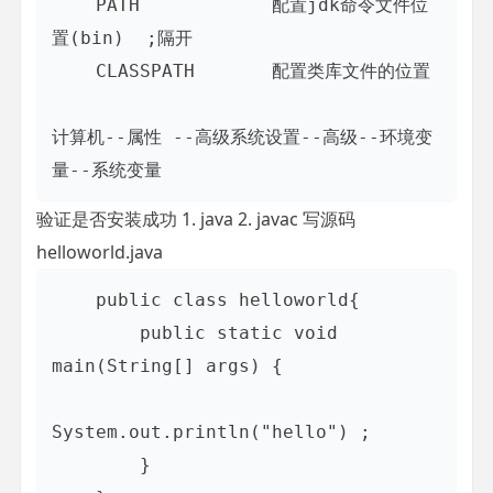
    PATH            配置jdk命令文件位
置(bin)  ;隔开

    CLASSPATH       配置类库文件的位置

计算机--属性 --高级系统设置--高级--环境变
验证是否安装成功 1. java 2. javac 写源码
helloworld.java
    public class helloworld{

        public static void 
main(String[] args) {

System.out.println("hello") ;

        }
