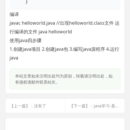
编译
javac helloworld.java //出现helloworld.class文件 运
行编译的文件 java helloworld
使用java四步骤
1.创建java项目 2.创建java包 3.编写java源程序 4.运行
java
本站文章如未注明出处均为原创，转载请注明出处，如
有侵权请邮件联系站长。
【上一篇】：没有了
【下一篇】：java学习-基础(2)