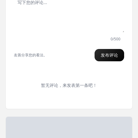
0/500
发布评论
友善分享您的看法。
暂无评论，来发表第一条吧！