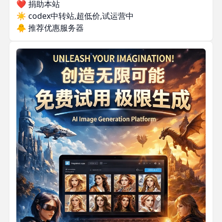
❤️ 捐助本站
☀️
codex中转站,超低价,试运营中
🐥
推荐优惠服务器