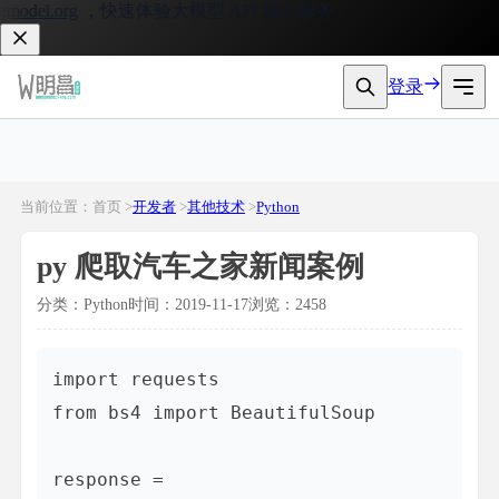
del.org
，快速体验大模型 API 接入服务。
登录
当前位置：首页 >
开发者
>
其他技术
>
Python
py 爬取汽车之家新闻案例
分类：Python
时间：2019-11-17
浏览：2458
import requests

from bs4 import BeautifulSoup

response = 