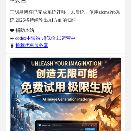
公告
王明昌博客已完成系统迁移，以后统一使用zfcmsPro系
统,2026将持续输出AI方面的知识
❤️ 捐助本站
☀️
codex中转站,超低价,试运营中
🐥
推荐优惠服务器