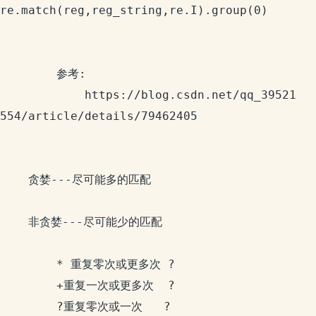
re.match(reg,reg_string,re.I).group(0)

		参考:

			https://blog.csdn.net/qq_39521
554/article/details/79462405

	贪婪---尽可能多的匹配

	非贪婪---尽可能少的匹配 

		* 重复零次或更多次 ?

		+重复一次或更多次  ?

		?重复零次或一次   ?
