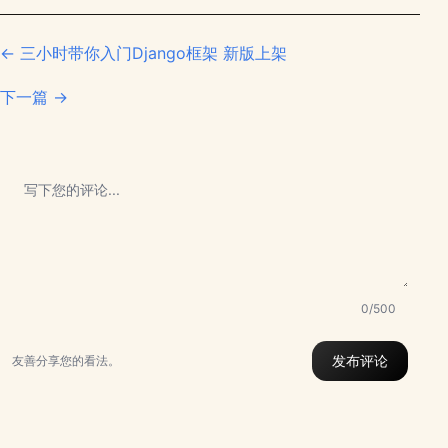
← 三小时带你入门Django框架 新版上架
下一篇 →
0/500
发布评论
友善分享您的看法。