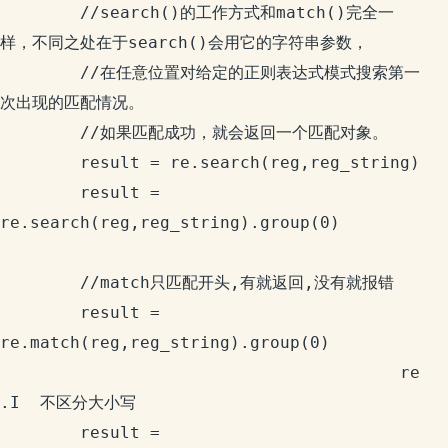
		//search()的工作方式和match()完全一
样，不同之处在于search()会用它的字符串参数，

		//在任意位置对给定的正则表达式模式搜索第一
次出现的匹配情况。

		//如果匹配成功，就会返回一个匹配对象。

		result = re.search(reg,reg_string)

		result = 
re.search(reg,reg_string).group(0)

		//match只匹配开头,有就返回,没有就报错

		result = 
re.match(reg,reg_string).group(0)

										re
.I  不区分大小写

		result = 