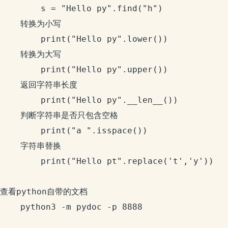
		s = "Hello py".find("h")

	转换为小写

		print("Hello py".lower())

	转换为大写

		print("Hello py".upper())

	返回字符串长度 

		print("Hello py".__len__())

	判断字符串是否只包含空格

		print("a ".isspace())

	字符串替换

		print("Hello pt".replace('t','y'))

查看python自带的文档

	python3 -m pydoc -p 8888
