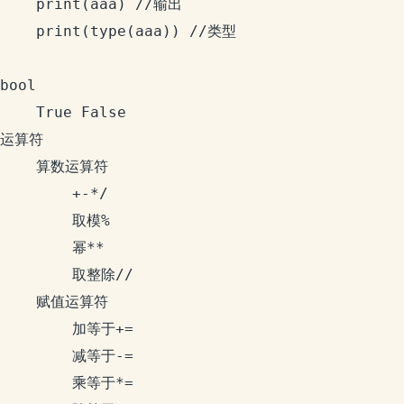
	print(aaa) //输出

	print(type(aaa)) //类型

bool 

	True False

运算符

	算数运算符

		+-*/

		取模%

		幂**

		取整除//

	赋值运算符

		加等于+=

		减等于-=

		乘等于*=
