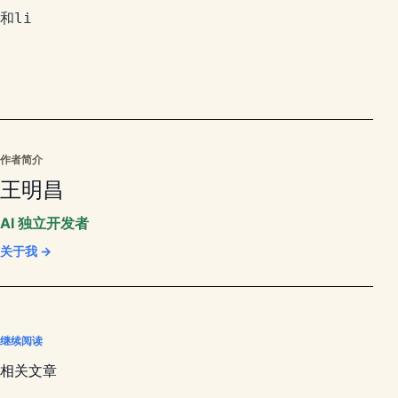
和li

作者简介
王明昌
AI 独立开发者
关于我 →
继续阅读
相关文章