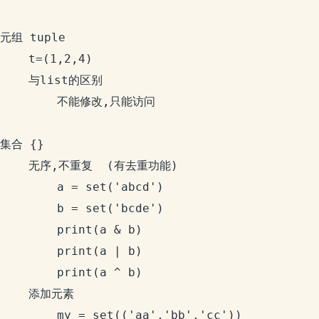
元组 tuple

	t=(1,2,4)

	与list的区别

		不能修改,只能访问

集合 {}

	无序,不重复  (有去重功能)

		a = set('abcd')

		b = set('bcde')

		print(a & b)

		print(a | b)

		print(a ^ b)

	添加元素

		my = set(('aa','bb','cc'))
