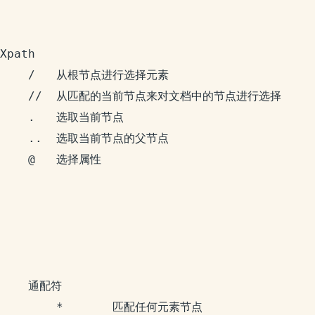
Xpath

	/	从根节点进行选择元素

	//	从匹配的当前节点来对文档中的节点进行选择

	.	选取当前节点

	..	选取当前节点的父节点

	@	选择属性

	通配符

		* 		匹配任何元素节点
