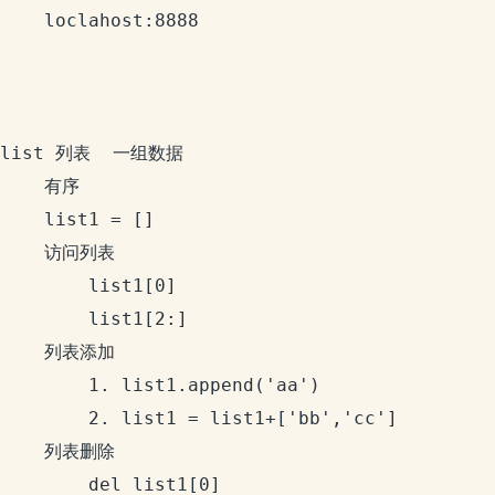
	loclahost:8888

list 列表  一组数据

	有序

	list1 = [] 

	访问列表

		list1[0]

		list1[2:]

	列表添加

		1. list1.append('aa')

		2. list1 = list1+['bb','cc']

	列表删除

		del list1[0]
