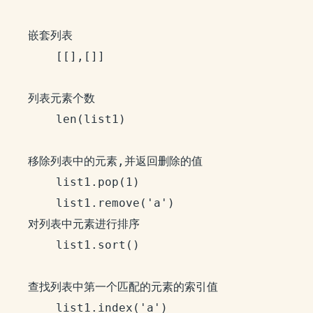
	嵌套列表

		[[],[]]

	列表元素个数

		len(list1)

	移除列表中的元素,并返回删除的值

		list1.pop(1)

		list1.remove('a')

	对列表中元素进行排序

		list1.sort()

	查找列表中第一个匹配的元素的索引值

		list1.index('a')
