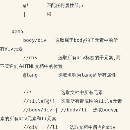
		@* 		匹配任何属性节点

		|       和

	demo

		body/div   选取属于body的子元素中的所
有div元素

		//div  		选取所有div标签的子元素,而
不管它们在HTML文档中的位置

		@lang 		选取名称为lang的所有属性	
		//* 		 选取文档中所有元素

		//title[@*]  选取所有带属性的title元素

		//body/div | //body/li  选取body元
素的所有div元素和li元素

		//div | //li   	选取文档中所有的div 