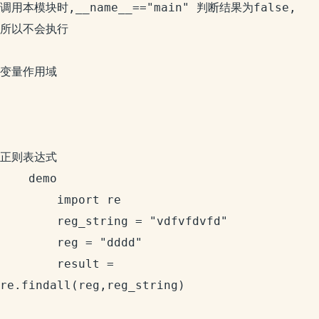
调用本模块时,__name__=="main" 判断结果为false,
所以不会执行

变量作用域

正则表达式

	demo

		import re

		reg_string = "vdfvfdvfd"

		reg = "dddd"

		result = 
re.findall(reg,reg_string)
