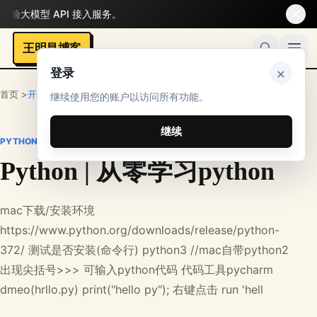
型 API 接入服务。
王明昌博客
×
登录
首页 >
开发者
>
其他技术
>
Python
继续使用您的账户以访问所有功能。
继续
PYTHON
Python | 从零学习python
mac下载/安装环境
https://www.python.org/downloads/release/python-
372/ 测试是否安装(命令行) python3 //mac自带python2
出现尖括号>>> 可输入python代码 代码工具pycharm
dmeo(hrllo.py) print("hello py"); 右键点击 run 'hell