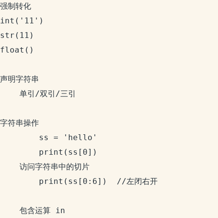
强制转化

int('11')

str(11)

float()

声明字符串

	单引/双引/三引

字符串操作

		ss = 'hello'

		print(ss[0])

	访问字符串中的切片

		print(ss[0:6])  //左闭右开

	包含运算 in
