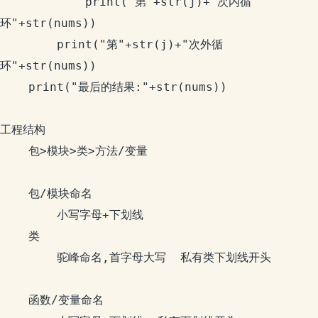
			print("第"+str(j)+"次内循
环"+str(nums))

		print("第"+str(j)+"次外循
环"+str(nums))

	print("最后的结果:"+str(nums))

工程结构

	包>模块>类>方法/变量

	包/模块命名

		小写字母+下划线

	类

		驼峰命名,首字母大写  私有类下划线开头

	函数/变量命名
