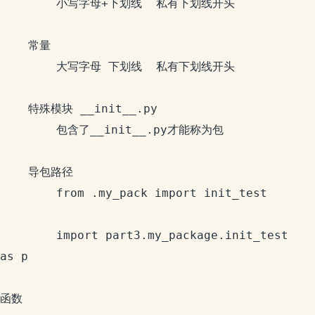
		小写字母+下划线  私有下划线开头

	常量

		大写字母 下划线  私有下划线开头

	特殊模块 __init__.py

		包含了__init__.py才能称为包

	导包路径

		from .my_pack import init_test

		import part3.my_package.init_test 
as p

函数
