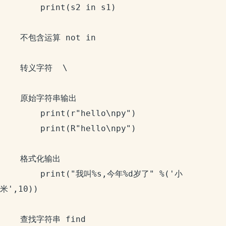
		print(s2 in s1)

	不包含运算 not in

	转义字符  \

	原始字符串输出

		print(r"hello\npy")

		print(R"hello\npy")

	格式化输出

		print("我叫%s,今年%d岁了" %('小
米',10))

	查找字符串 find
