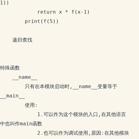
1))

			return x * f(x-1)

		print(f(5))

	递归查找

特殊函数

	__name__

		只有在本模块启动时,__name__变量等于
__main__

		使用:

			1.可以作为这个模块的入口,在其他语言
中也叫作main函数

			2.也可以作为调试使用,原因:在其他模块