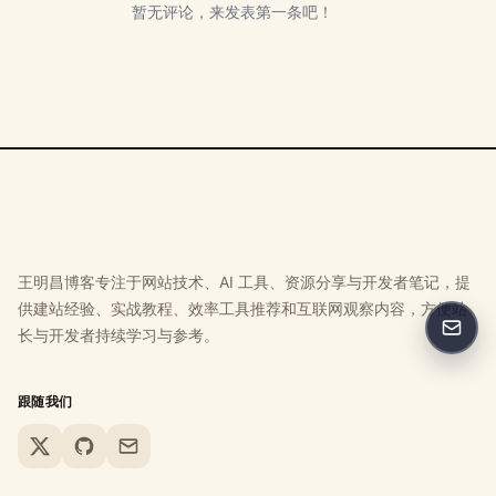
暂无评论，来发表第一条吧！
王明昌博客专注于网站技术、AI 工具、资源分享与开发者笔记，提
供建站经验、实战教程、效率工具推荐和互联网观察内容，方便站
长与开发者持续学习与参考。
反馈
跟随我们
X
GitHub
Email