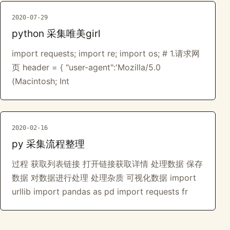
2020-07-29
python 采集唯美girl
import requests; import re; import os; # 1.请求网
页 header = { "user-agent":'Mozilla/5.0
(Macintosh; Int
2020-02-16
py 采集流程整理
过程 获取列表链接 打开链接获取详情 处理数据 保存
数据 对数据进行处理 处理杂质 可视化数据 import
urllib import pandas as pd import requests fr