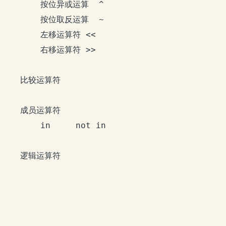
		按位异或运算  ^

		按位取反运算  ~

		左移运算符 <<

		右移运算符 >>

	比较运算符

	成员运算符 

		in     not in

	逻辑运算符
