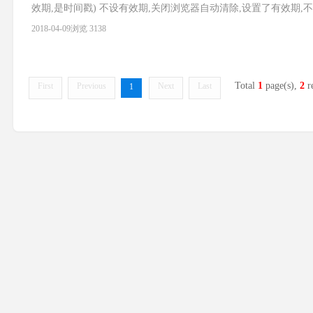
效期,是时间戳) 不设有效期,关闭浏览器自动清除,设置了有效期,不清除 60*6
2018-04-09
浏览 3138
Total
1
page(s),
2
r
First
Previous
Next
Last
1