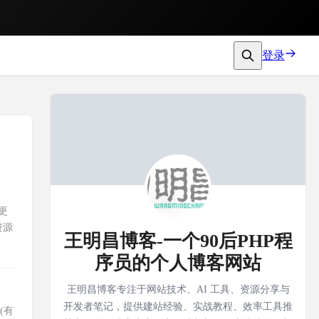
登录
:更
资源
王明昌博客-一个90后PHP程
序员的个人博客网站
王明昌博客专注于网站技术、AI 工具、资源分享与
开发者笔记，提供建站经验、实战教程、效率工具推
期(有