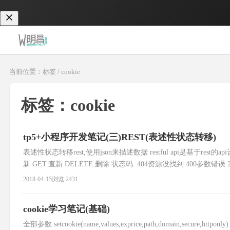
当前位置：标签 / cookie
标签：cookie
tp5+小程序开发笔记(三)REST(表述性状态转移)
表述性状态转移rest,使用json来描述数据 restful api是基于rest的a
新 GET:查新 DELETE:删除 状态码: 404资源没找到 400参数错
2018-04-15
浏览 2431
cookie学习笔记(基础)
全部参数 setcookie(name,values,exprice,path,domain,secure,