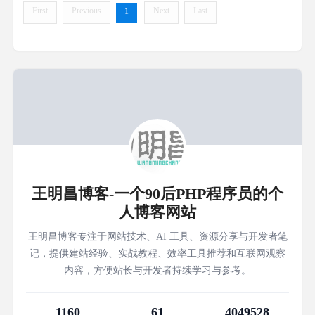
First
Previous
Next
Last
1
王明昌博客-一个90后PHP程序员的个
人博客网站
王明昌博客专注于网站技术、AI 工具、资源分享与开发者笔
记，提供建站经验、实战教程、效率工具推荐和互联网观察
内容，方便站长与开发者持续学习与参考。
1160
61
4049528