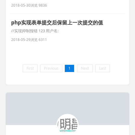
2018-05-30
浏览 9836
php实现表单提交后保留上一次提交的值
//实现抑制报错 123 用户名:
2018-05-29
浏览 6311
First
Previous
1
Next
Last