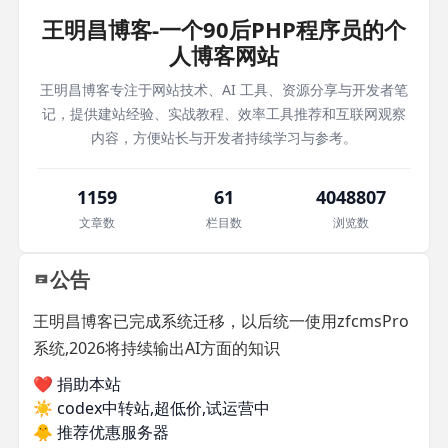
王明昌博客-一个90后PHP程序员的个
人博客网站
王明昌博客专注于网站技术、AI 工具、资源分享与开发者笔
记，提供建站经验、实战教程、效率工具推荐和互联网观察
内容，方便站长与开发者持续学习与参考。
1159
61
4048807
文章数
栏目数
浏览数
公告
王明昌博客已完成系统迁移，以后统一使用zfcmsPro
系统,2026将持续输出AI方面的知识
❤️ 捐助本站
☀️
codex中转站,超低价,试运营中
🐥
推荐优惠服务器