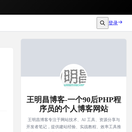
登录
王明昌博客-一个90后PHP程
序员的个人博客网站
王明昌博客专注于网站技术、AI 工具、资源分享与
开发者笔记，提供建站经验、实战教程、效率工具推