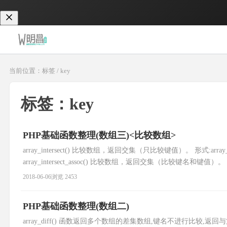
当前位置：标签 / key
标签：key
PHP基础函数整理(数组三)<比较数组>
array_intersect() 比较数组，返回交集（只比较键值）。 形式:array_inte
array_intersect_assoc() 比较数组，返回交集（比较键名和键值）。 形式:array
2018-06-06
浏览 2453
PHP基础函数整理(数组二)
array_diff() 函数返回多个数组的差集数组,键名不进行比较,