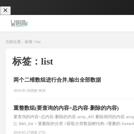
当前位置：标签 / list
标签：list
两个二维数组进行合并,输出全部数据
2018-05-30
浏览 9836
重整数组(要查询的内容=总内容-删除的内容)
要查询的内容=总内容-删除的内容 array_diff 删除相同的内容 array_i
[]; $del_list = 要删除的分类 //获取分类数据树结构 //要删的 foreach($del_l
2018-05-27
浏览 2735