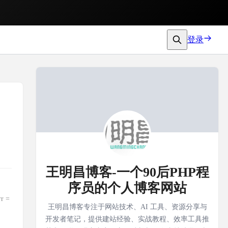
登录
王明昌博客-一个90后PHP程
序员的个人博客网站
r =
王明昌博客专注于网站技术、AI 工具、资源分享与
开发者笔记，提供建站经验、实战教程、效率工具推