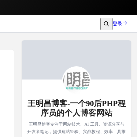
登录
王明昌博客-一个90后PHP程
序员的个人博客网站
王明昌博客专注于网站技术、AI 工具、资源分享与
开发者笔记，提供建站经验、实战教程、效率工具推