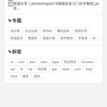
资源分享 | photoshop2018视频全套入门自学教程_ps
10
零...
专题
未分类
企业运营
MYMS
网站技术
资源分享
前端技术
数据库
疑难片段
软件教程
开发者
AI
标签
ss
non
pan
class
type
明言明语
function
var
id
val
淘宝客
get
www
com
http
html
微擎
密码