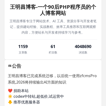
王明昌博客-一个90后PHP程序员的个
人博客网站
王明昌博客专注于网站技术、AI 工具、资源分享与开发者笔
记，提供建站经验、实战教程、效率工具推荐和互联网观察
内容，方便站长与开发者持续学习与参考。
1159
61
4048690
文章数
栏目数
浏览数
公告
王明昌博客已完成系统迁移，以后统一使用zfcmsPro
系统,2026将持续输出AI方面的知识
❤️ 捐助本站
☀️
codex中转站,超低价,试运营中
🐥
推荐优惠服务器