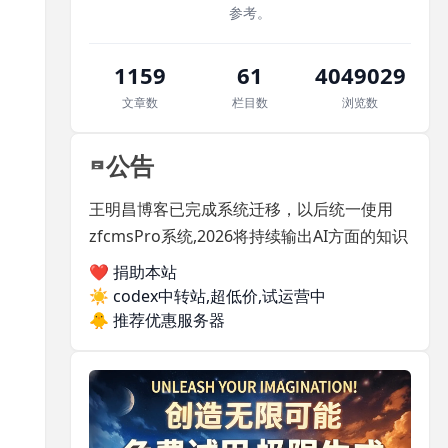
参考。
1159
61
4049029
文章数
栏目数
浏览数
公告
王明昌博客已完成系统迁移，以后统一使用
zfcmsPro系统,2026将持续输出AI方面的知识
❤️ 捐助本站
☀️
codex中转站,超低价,试运营中
🐥
推荐优惠服务器