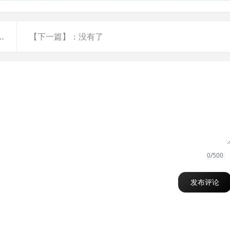
个小游戏站，页面栏目到底怎么设计？
【下一篇】：没有了
0/500
发布评论