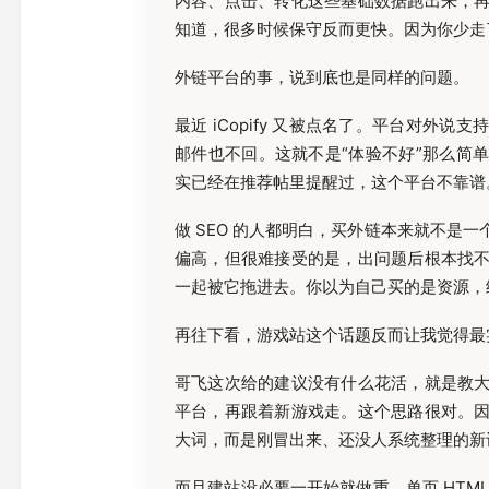
内容、点击、转化这些基础数据跑出来，
知道，很多时候保守反而更快。因为你少走
外链平台的事，说到底也是同样的问题。
最近 iCopify 又被点名了。平台对外
邮件也不回。这就不是“体验不好”那么简
实已经在推荐帖里提醒过，这个平台不靠谱
做 SEO 的人都明白，买外链本来就不是
偏高，但很难接受的是，出问题后根本找
一起被它拖进去。你以为自己买的是资源，
再往下看，游戏站这个话题反而让我觉得最
哥飞这次给的建议没有什么花活，就是教
平台，再跟着新游戏走。这个思路很对。
大词，而是刚冒出来、还没人系统整理的新
而且建站没必要一开始就做重。单页 HTM