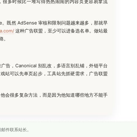
，很多时候比一堆写得热热闹闹的内容页更容易拿流
e。既然 AdSense 审核和限制问题越来越多，那就早
ra.com/
这种广告联盟，至少可以进备选名单。做站最
路。
告，Canonical 别乱改，多语言别乱铺，外链平台
游戏站可以先单页起步，工具站先抓硬需求，广告联盟
为他会很多复杂方法，而是因为他知道哪些地方不能手
请邮件联系站长。