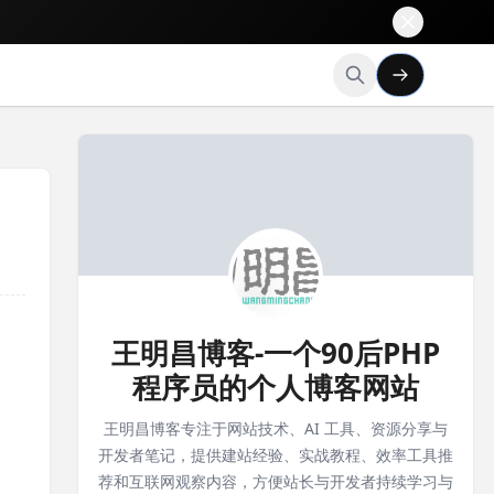
王明昌博客-一个90后PHP
程序员的个人博客网站
王明昌博客专注于网站技术、AI 工具、资源分享与
开发者笔记，提供建站经验、实战教程、效率工具推
荐和互联网观察内容，方便站长与开发者持续学习与