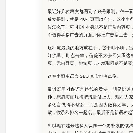
最近好几位群友都遇到了账号限制。乍一
反复提到，就是 404 页面放广告。这个
位怎么了。可 404 本身就不是正常内容
个值得承接广告的页面。你把广告塞上去，
这种坑最烦的地方就在于，它平时不响，
盯流量、盯点击率，偏偏不太会回头看这些
页、无内容页、跳转页，才发现问题不是突
这件事跟多语言 SEO 其实也有点像。
最近群里对多语言路线的看法，明显比以
种，想靠页面规模把流量做上去。现在大
多语言做得不够多，而是因为做得太早、
散，收录和排名一起乱。最后不是新语种起
所以现在越来越多人认同一个更朴素的做