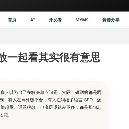
首页
AI
开发者
MYMS
资源分享
放一起看其实很有意思
很多人以为自己在解决单点问题，实际上碰到的都是同
 限制，有人在骂外链平台，有人在纠结多语言 SEO，还
么能起量。话题很散，但底层逻辑差不多，都是那句老
太花。