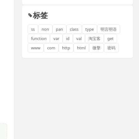
标签
ss
non
pan
class
type
明言明语
function
var
id
val
淘宝客
get
www
com
http
html
微擎
密码