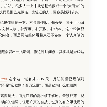
、扩站。很多人一上来就想把站做成一个“大而全”的
反而是那些先做轻、先验证的人，更容易找到节奏。
得也很值得记一下。不是随便改几句介绍、补个 about
照官方文档去改，补深度、补页数、补结构。这个经验很
没内容，而是网站整体看起来还不够像一个认真做的
也提醒会冒出一批新词。像这种时间点，其实就是游戏站
utter
这个站，域名才 305 天，月访问量已经做到
学的不是“它做到了百万流量”，而是它为什么能做到。
么高深玩法，而是它抓的需求够不够硬。音频裁剪、视
性感的关键词，但用户真的会搜，也真的有立即使用的