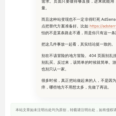
需求。页面只要做得够直接，进来就能用
量。
而且这种站变现也不一定非得盯死 AdSens
点把替代方案准备好。比如
https://adster
怕的不是某条路走不通，而是你只有这一条
把这几件事放一起看，其实结论挺一致的。
别在不该冒险的地方冒险。404 页面别乱挂广
别乱买。反过来，该简单的时候就简单。
也别只认一家。
很多时候，真正把站做起来的人，不是因
痒，哪些地方不用想太多，先做了再说。
本站文章如未注明出处均为原创，转载请注明出处，如有侵权