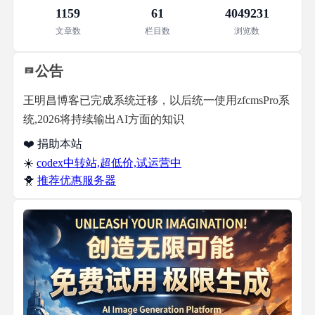
1159
61
4049231
文章数
栏目数
浏览数
公告
王明昌博客已完成系统迁移，以后统一使用zfcmsPro系
统,2026将持续输出AI方面的知识
❤️ 捐助本站
☀️
codex中转站,超低价,试运营中
🐥
推荐优惠服务器