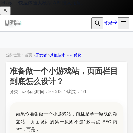
g
，快速体验大模型 API 接入服务。
登录
当前位置：首页 >
开发者
>
其他技术
>
seo优化
准备做一个小游戏站，页面栏目
到底怎么设计？
分类：seo优化
时间：2026-06-14
浏览：471
如果你准备做一个小游戏站，而且是单一游戏的独
立站，页面设计的第一原则不是“多写点 SEO 内
容”，而是：