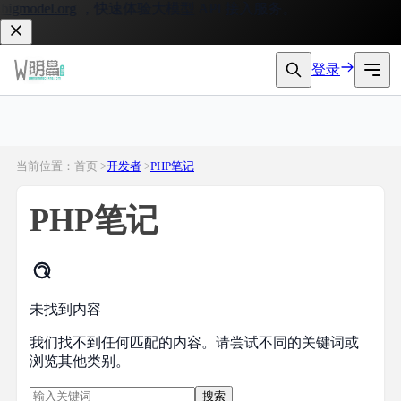
igmodel.org
，快速体验大模型 API 接入服务。
登录
当前位置：首页 >
开发者
>
PHP笔记
PHP笔记
未找到内容
我们找不到任何匹配的内容。请尝试不同的关键词或
浏览其他类别。
搜索