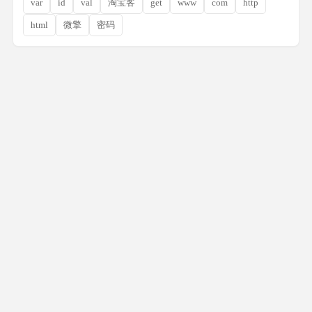
var
id
val
淘宝客
get
www
com
http
html
微擎
密码