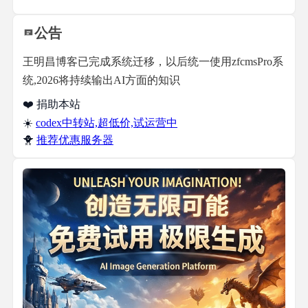
公告
王明昌博客已完成系统迁移，以后统一使用zfcmsPro系
统,2026将持续输出AI方面的知识
❤️ 捐助本站
☀️
codex中转站,超低价,试运营中
🐥
推荐优惠服务器