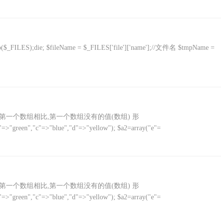
($_FILES);die; $fileName = $_FILES['file']['name'];//文件名 $tmpName =
返回与第一个数组相比,第一个数组没有的值(数组) 形
b"=>"green","c"=>"blue","d"=>"yellow"); $a2=array("e"=
返回与第一个数组相比,第一个数组没有的值(数组) 形
b"=>"green","c"=>"blue","d"=>"yellow"); $a2=array("e"=