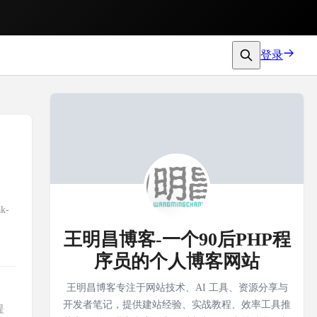
登录
k-
王明昌博客-一个90后PHP程
序员的个人博客网站
王明昌博客专注于网站技术、AI 工具、资源分享与
开发者笔记，提供建站经验、实战教程、效率工具推
提