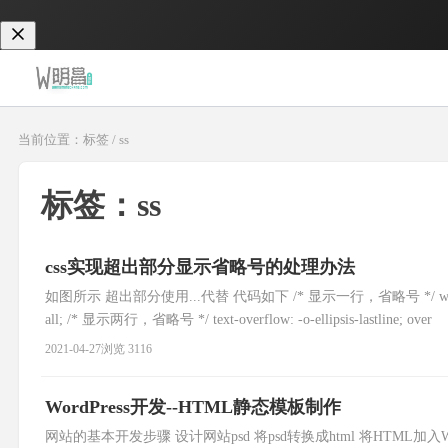
当前位置：标签 / ss
标签：ss
css实现超出部分显示省略号的处理办法
如图所示 超出部分使用...代替 代码如下 /* 显示一行，省略号 */ white-space: nowra
all; /* 显示两行，省略号 */ text-overflow: -o-ellipsis-lastline; over
2021-04-27
浏览 3116
WordPress开发--HTML静态模板制作
网站的基本开发步骤 设计网站psd 将psd转换成html 将HTML加入W