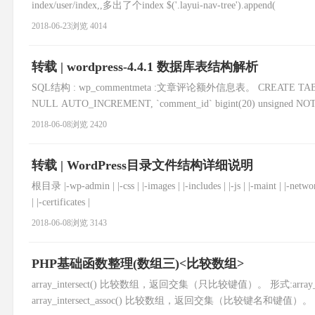
index/user/index,,多出了个index $('.layui-nav-tree').append(
2018-06-23
浏览 4014
转载 | wordpress-4.4.1 数据库表结构解析
SQL结构 : wp_commentmeta :文章评论额外信息表。 CREATE TABLE IF NO
NULL AUTO_INCREMENT, `comment_id` bigint(20) unsigned N
2018-06-08
浏览 2420
转载 | WordPress目录文件结构详细说明
根目录 |-wp-admin | |-css | |-images | |-includes | |-js | |-maint | |-networ
| |-certificates |
2018-06-08
浏览 3143
PHP基础函数整理(数组三)<比较数组>
array_intersect() 比较数组，返回交集（只比较键值）。 形式:array_inte
array_intersect_assoc() 比较数组，返回交集（比较键名和键值）。 形式:array