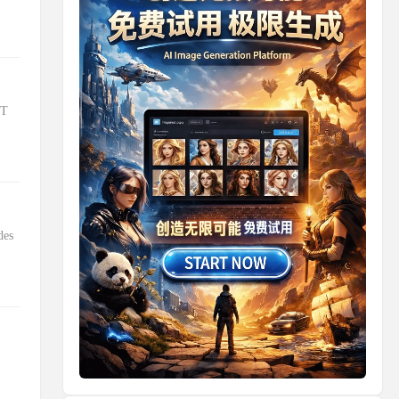
OT
des