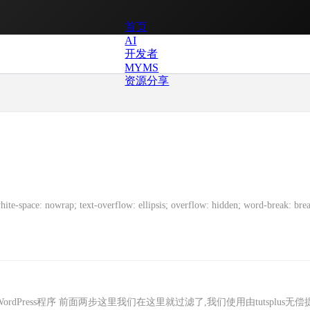
首页
AI
开发者
MYMS
资源分享
p; text-overflow: ellipsis; overflow: hidden; word-break: brea
ordPress程序 前面两步这里我们在这里就过滤了,我们使用由tutsplus无偿