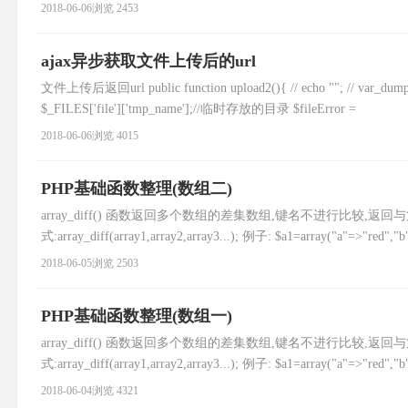
2018-06-06
浏览 2453
ajax异步获取文件上传后的url
文件上传后返回url public function upload2(){ // echo ""; // var_dump
$_FILES['file']['tmp_name'];//临时存放的目录 $fileError =
2018-06-06
浏览 4015
PHP基础函数整理(数组二)
array_diff() 函数返回多个数组的差集数组,键名不进行比较,
式:array_diff(array1,array2,array3...); 例子: $a1=array("a"=>"red","
2018-06-05
浏览 2503
PHP基础函数整理(数组一)
array_diff() 函数返回多个数组的差集数组,键名不进行比较,
式:array_diff(array1,array2,array3...); 例子: $a1=array("a"=>"red","
2018-06-04
浏览 4321