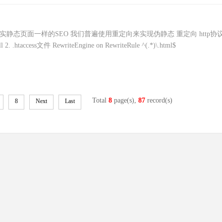
实静态页面一样的SEO 我们普遍使用重定向来实现伪静态 重定向 http协
htaccess文件 RewriteEngine on RewriteRule ^(.*)\.html$
Total
8
page(s),
87
record(s)
8
Next
Last