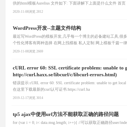
供的html模板Aurelius 文件如下: 下面讲解下上面是什么文件 
用户打开网站第一眼看到的就是首页,这个显
2020-11-08
浏览 2812
WordPress开发--主题文件结构
最近写WordPress的模板开发,几乎每一个博主的必备建站工具,很多博客
个性化博客有两种选择 在网上找模板 私人定制 网上模板千篇一律
单介绍下学习WordPress的知识储备 做WordPress主题,
2020-11-08
浏览 2669
cURL error 60: SSL certificate problem: unable to get
http://curl.haxx.se/libcurl/c/libcurl-errors.html)
错误提示:cURL error 60: SSL certificate problem: unable to get local iss
在这里下载最新的curl认可证书:https://curl.ha
2019-12-17
浏览 3014
tp5 ajax中使用url方法不能获取正确的路径问题
for (var i = 0; i< data.msg.length; i++){ //可以获取正确路径user/index 