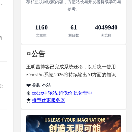
荐和互联网观察内容，方便站长与开发者持续学习与
毕竟
参考。
1160
61
4049940
文章数
栏目数
浏览数
的
简
公告
王明昌博客已完成系统迁移，以后统一使用
zfcmsPro系统,2026将持续输出AI方面的知识
❤️ 捐助本站
案:
☀️
codex中转站,超低价,试运营中
🐥
推荐优惠服务器