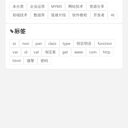
未分类
企业运营
MYMS
网站技术
资源分享
前端技术
数据库
疑难片段
软件教程
开发者
AI
标签
ss
non
pan
class
type
明言明语
function
var
id
val
淘宝客
get
www
com
http
html
微擎
密码