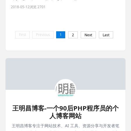
$("#scrollbox1").html(""); //异步获取联系信息 var
2018-05-12
浏览 2701
id=$(this).attr('rel');// var url = '__U
First
Previous
1
2
Next
Last
王明昌博客-一个90后PHP程序员的个
人博客网站
王明昌博客专注于网站技术、AI 工具、资源分享与开发者笔