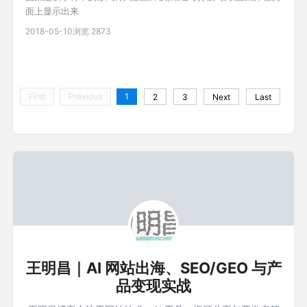
面上显示出来
2018-05-10
浏览 2873
First
Previous
1
2
3
Next
Last
王明昌｜AI 网站出海、SEO/GEO 与产
品变现实战