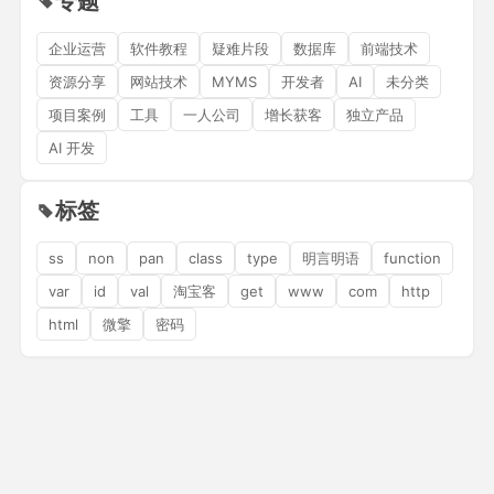
专题
企业运营
软件教程
疑难片段
数据库
前端技术
资源分享
网站技术
MYMS
开发者
AI
未分类
项目案例
工具
一人公司
增长获客
独立产品
AI 开发
标签
ss
non
pan
class
type
明言明语
function
var
id
val
淘宝客
get
www
com
http
html
微擎
密码