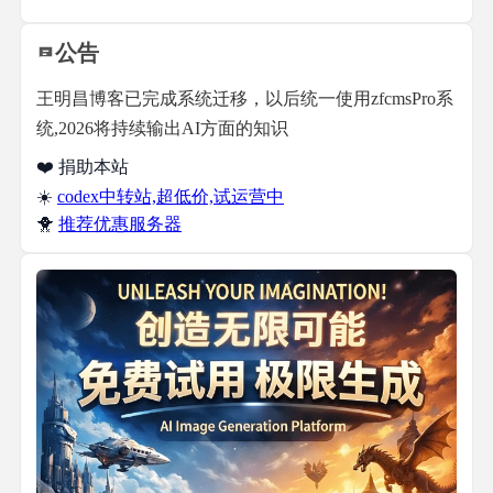
公告
王明昌博客已完成系统迁移，以后统一使用zfcmsPro系
统,2026将持续输出AI方面的知识
❤️ 捐助本站
☀️
codex中转站,超低价,试运营中
🐥
推荐优惠服务器