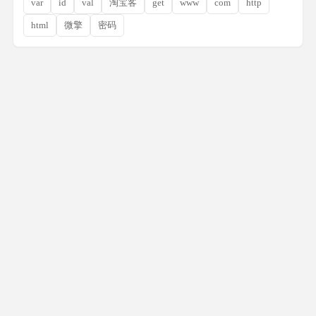
var
id
val
淘宝客
get
www
com
http
html
微擎
密码