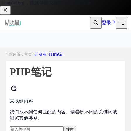
gmodel.org
，快速体验大模型 API 接入服务。
登录
当前位置：首页 >
开发者
>
PHP笔记
PHP笔记
未找到内容
我们找不到任何匹配的内容。请尝试不同的关键词或
浏览其他类别。
搜索