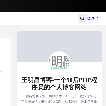
登录
pid
王明昌博客-一个90后PHP程
序员的个人博客网站
王明昌博客专注于网站技术、AI 工具、资源分享与
开发者笔记，提供建站经验、实战教程、效率工具推