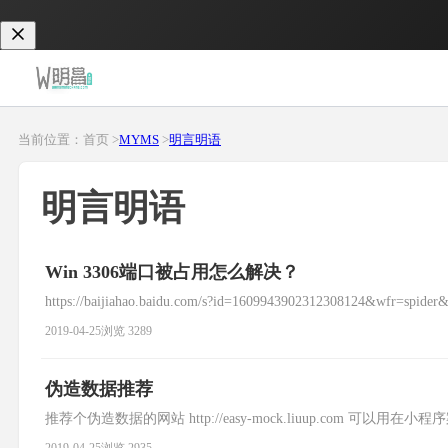
当前位置：首页 >
MYMS
>
明言明语
明言明语
Win 3306端口被占用怎么解决？
https://baijiahao.baidu.com/s?id=1609943902312308124&wfr=s
2019-04-25
浏览 3289
伪造数据推荐
推荐个伪造数据的网站 http://easy-mock.liuup.com 可