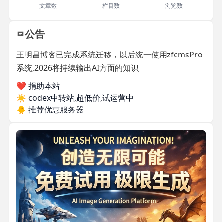
文章数
栏目数
浏览数
公告
王明昌博客已完成系统迁移，以后统一使用zfcmsPro
系统,2026将持续输出AI方面的知识
❤️ 捐助本站
☀️
codex中转站,超低价,试运营中
🐥
推荐优惠服务器