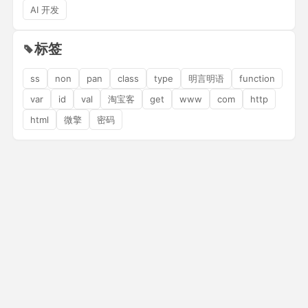
AI 开发
标签
ss
non
pan
class
type
明言明语
function
var
id
val
淘宝客
get
www
com
http
html
微擎
密码