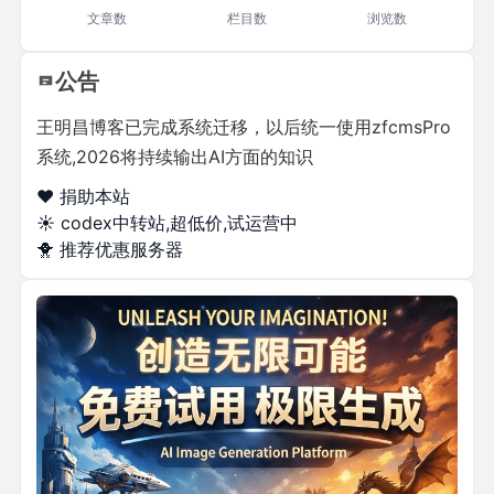
文章数
栏目数
浏览数
公告
王明昌博客已完成系统迁移，以后统一使用zfcmsPro
系统,2026将持续输出AI方面的知识
❤️ 捐助本站
☀️
codex中转站,超低价,试运营中
🐥
推荐优惠服务器