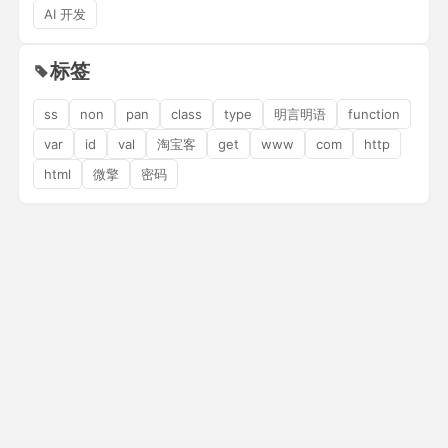
AI 开发
标签
ss
non
pan
class
type
明言明语
function
var
id
val
淘宝客
get
www
com
http
html
微擎
密码