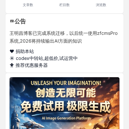
文章数
栏目数
浏览数
公告
王明昌博客已完成系统迁移，以后统一使用zfcmsPro
系统,2026将持续输出AI方面的知识
❤️ 捐助本站
☀️
codex中转站,超低价,试运营中
🐥
推荐优惠服务器