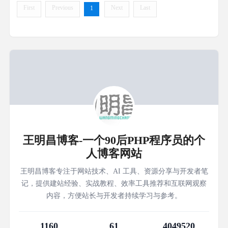
出问题所在。 再接下
First
Previous
Next
Last
1
王明昌博客-一个90后PHP程序员的个
人博客网站
王明昌博客专注于网站技术、AI 工具、资源分享与开发者笔
记，提供建站经验、实战教程、效率工具推荐和互联网观察
内容，方便站长与开发者持续学习与参考。
1160
61
4049520