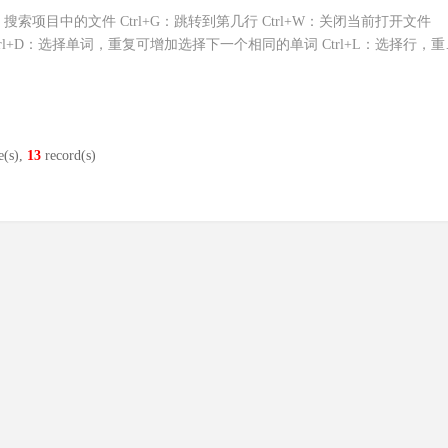
Ctrl+P：搜索项目中的文件 Ctrl+G：跳转到第几行 Ctrl+W：关闭当前打开文件
格式化 Ctrl+D：选择单词，重复可增加选择下一个相同的单词 Ctrl+L：选择行，
e(s),
13
record(s)