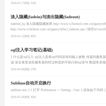
题,看来是我想多了(之前使用tp框架for循环不能套太多,否则
2018-05-17
浏览 3328
淡入隐藏(fadein)与淡出隐藏(fadeout)
fadein() jq 淡入隐藏隐藏效果 http://www.w3school.com.cn/jquery/e
http://www.w3school.com.cn/jquery/effect_fadeout.asp //清空id=sc
2018-05-12
浏览 4003
sql注入学习笔记(基础)
1.什么是sql注入 sql注入是将sql代码添加到输入参数.传递
滤 攻击者发送给服务器的经过构造的可执行的sql语句 数据库未做相对
输入点(get/post/http头信息) get: a.php?id
2018-04-08
浏览 2798
Sublime自动开启换行
sublime text 2 1.打开 Preferences -> Setting - User 2.添加如下代码 { 
2018-03-28
浏览 3044