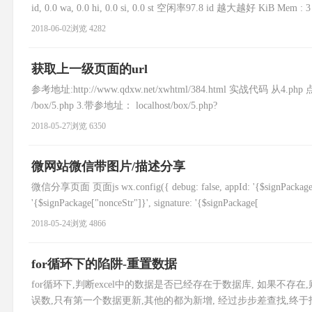
id, 0.0 wa, 0.0 hi, 0.0 si, 0.0 st 空闲率97.8 id 越大越好 KiB Mem : 3
2018-06-02
浏览 4282
获取上一级页面的url
参考地址:http://www.qdxw.net/xwhtml/384.html 实战代码 从4.php
/box/5.php 3.带参地址： localhost/box/5.php?
2018-05-27
浏览 6350
微网站微信带图片/描述分享
微信分享页面 页面js wx.config({ debug: false, appId: '{$signPackage["ap
'{$signPackage["nonceStr"]}', signature: '{$signPackage[
2018-05-24
浏览 4866
for循环下的陷阱-重置数据
for循环下,判断excel中的数据是否已经存在于数据库, 如果不存在
误数,只有第一个数据更新,其他的都为新增, 经过步步差查找,终于找到