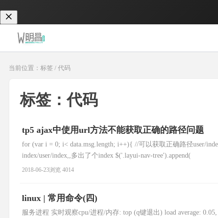
当前位置：标签 / 代码
标签：代码
tp5 ajax中使用url方法不能获取正确的路径问题
for (var i = 0; i< data.msg.length; i++){ //可以获取正确路径user/index 
index/user/index,,多出了个index $('.layui-nav-tree').append(
2018-06-23
浏览 4014
linux | 常用命令(四)
服务进程 实时观察cpu/进程/内存: top (q键退出) load average: 0.05, 0.1