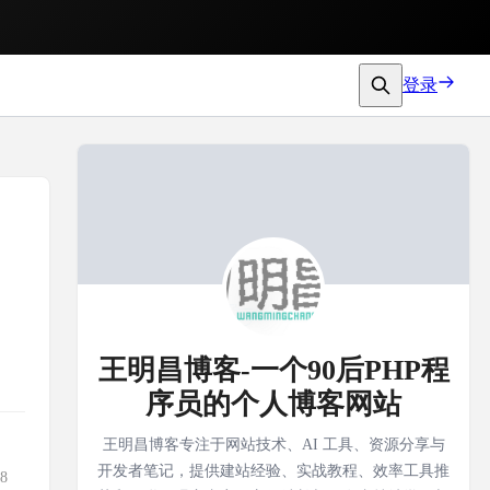
登录
王明昌博客-一个90后PHP程
序员的个人博客网站
王明昌博客专注于网站技术、AI 工具、资源分享与
开发者笔记，提供建站经验、实战教程、效率工具推
8