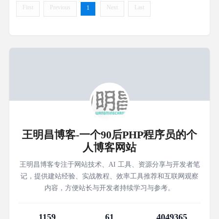
First
Previous
Next
Last
1
王明昌博客-一个90后PHP程序员的个
人博客网站
王明昌博客专注于网站技术、AI 工具、资源分享与开发者笔
记，提供建站经验、实战教程、效率工具推荐和互联网观察
内容，方便站长与开发者持续学习与参考。
1159
61
4049365